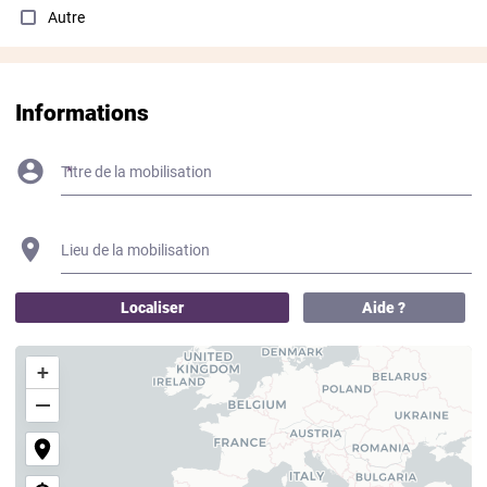
Autre
Informations
Titre de la mobilisation
Lieu de la mobilisation
Localiser
Aide ?
+
−